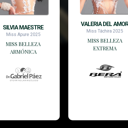
VALERIA DEL AMO
SILVIA MAESTRE
Miss Táchira 2025
Miss Apure 2025
MISS BELLEZA
MISS BELLEZA
EXTREMA
ARMÓNICA