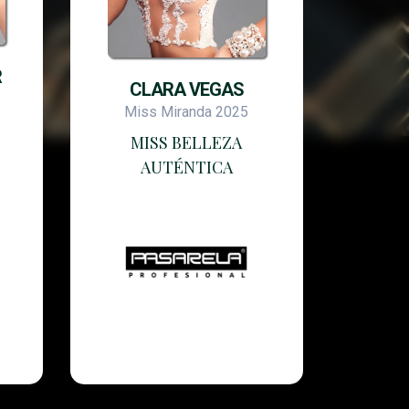
R
CLARA VEGAS
Miss Miranda 2025
MISS BELLEZA
AUTÉNTICA