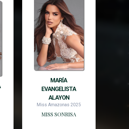
MARÍA
A
EVANGELISTA
ALAYON
Miss Amazonas 2025
MISS SONRISA