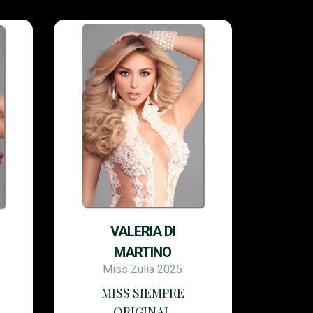
VALERIA DI
MARTINO
Miss Zulia 2025
MISS SIEMPRE
ORIGINAL