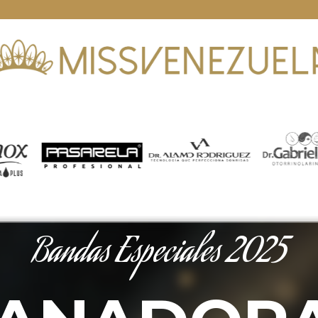
Bandas Especiales 2025