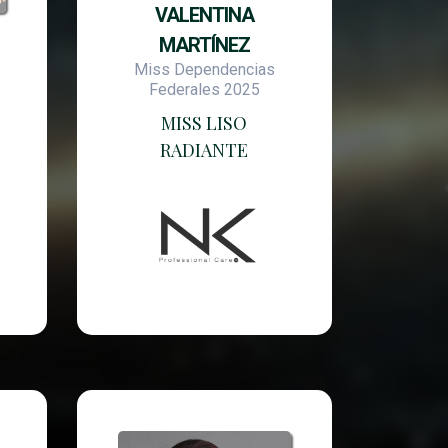
VALENTINA
MARTÍNEZ
Miss Dependencias
Federales 2025
MISS LISO
RADIANTE