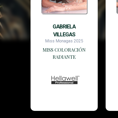
GABRIELA
VILLEGAS
Miss Monagas 2025
MISS COLORACIÓN
RADIANTE