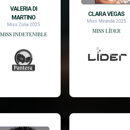
VALERIA DI
CLARA VEGAS
MARTINO
Miss Miranda 2025
Miss Zulia 2025
MISS LÍDER
MISS INDETENIBLE