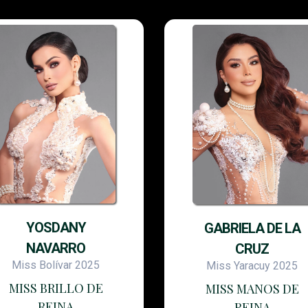
YOSDANY
GABRIELA DE LA
NAVARRO
CRUZ
Miss Bolívar 2025
Miss Yaracuy 2025
MISS BRILLO DE
MISS MANOS DE
REINA
REINA